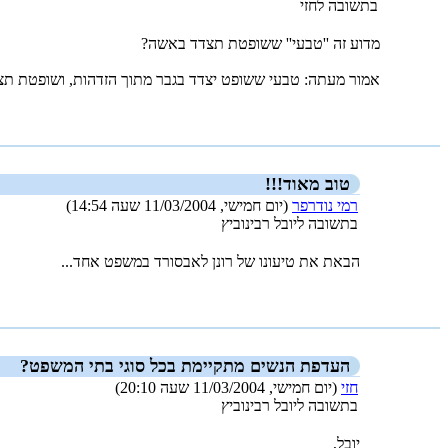
בתשובה לחזי
מדוע זה ''טבעי'' ששופטת תצדד באשה?
אמור מעתה: טבעי ששופט יצדד בגבר מתוך הזדהות, ושופטת תצדד
_new_
טוב מאוד!!!
רמי נודרפר
(יום חמישי, 11/03/2004 שעה 14:54)
בתשובה ליובל רבינוביץ
הבאת את טיעונו של רונן לאבסורד במשפט אחד...
_new_
העדפת הנשים מתקיימת בכל סוגי בתי המשפט?
חזי
(יום חמישי, 11/03/2004 שעה 20:10)
בתשובה ליובל רבינוביץ
יובל,