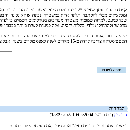
קיים גם גורם נוסף שאי אפשר להתעלם ממנו: כאשר בני זוג מסתכסכים וא
ומכל מקום מבלי להסתבך. תלונה אחת במשטרה, נכונה או לא נכונה, והבע
מרכושו ולהרחיקו מילדיו בקלות יחסית. אלה פגיעות קשות ביותר בכבודו ש
שיהיה ברור: אנחנו חייבים לעשות הכל בכדי למנוע את הרצח הבא. לא ר
הסטטיסטיקה צריכה לרדת מ-‏15 מקרים לשנה לאפס מקרים בשנה. אבל צריך לחשוב בראש צלול, ובלי סטריאוטיפים.
הצגת המאמר בלבד
הבהרות
דוד סיון
(יום רביעי, 10/03/2004 שעה 18:09)
במאמר אתה אומר דברים כאילו אתה מכיר את הנושא היטב. כתבת: