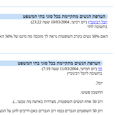
העדפת הנשים מתקיימת בכל סוגי בתי המשפט
יובל רבינוביץ
(יום רביעי, 10/03/2004 שעה 23:22)
בתשובה לחזי
האם 50% נשים בקרב השופטות נראה לך מוגזם? מה מינם של 50% האחרים, וכמה מתוכם הם גברים?
_new_
העדפת הנשים מתקיימת בכל סוגי בתי המשפט
חזי
(יום חמישי, 11/03/2004 שעה 7:19)
בתשובה ליובל רבינוביץ
יובל,
החשבון פשוט:
רוב 50 אחוז הנשים השופטות, מצדדות באישה (זה טבעי...).
רוב 50 השופטים הגברים (כמו רוב הגברים כאן) חייבים להגן על הנשים ''המסכנות''.