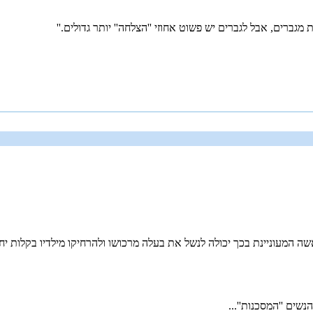
אשה המעוניינת בכך יכולה לנשל את בעלה מרכושו ולהרחיקו מילדיו בקלות יח
שים ''המסכנות''...