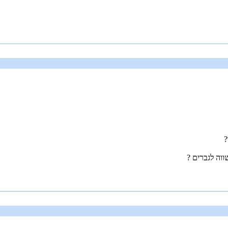
?
וה לגברים ?