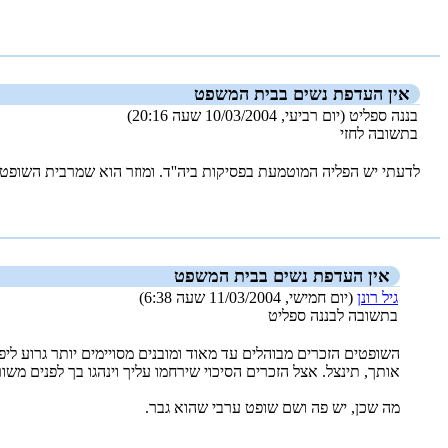
_new_
אין העדפת נשים בבית המשפט
בננה ספליט (יום רביעי, 10/03/2004 שעה 20:16)
בתשובה לחזי
לדעתי יש הפליה המוטמעת בפסיקות ביה''ד. ומוזר הוא שמרבית השופט
_new_
אין העדפת נשים בבית המשפט
גיל רונן
(יום חמישי, 11/03/2004 שעה 6:38)
בתשובה לבננה ספליט
השופטים הזכרים מבוהלים עד מאוד ומובנים מסויימים יותר גרוע ליפ
אותך, תינצל. אצל הזכרים הסיכוי שירחמו עליך וינהגו בך לפנים משורת
מה שכן, יש פה ושם שופט ערבי שהוא גבר.
_new_