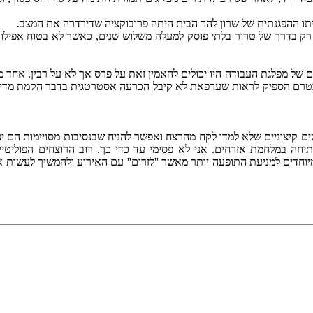
יתו ההפגנתית של שרון להר הבית היתה פרובוקציה שדירדרה את המצב.
רק בדרך של טרור בלתי פוסק למעלה משלוש שנים, כאשר לא בטוח אפילו
של מפלגת העבודה היו יכולים להאמין זאת על פרס אך לא על רבין. אחד ממ
צח בטרם הספיק לראות שערפאת לא קיבל הכרעה אסטרטגית בדבר הקמת מדי
 קיצוניים שלא למדו לקח מהרצח ואפשר להניח שבנסיבות מסויימות הם ינסו
ה במלחמת אזרחים. אני לא פסימי עד כדי כך. רוב הרוצחים הפוליטיים 
חדים למניעת התופעה יותר מאשר ''לזרום'' עם האירוע ולהמשיך לעשות 