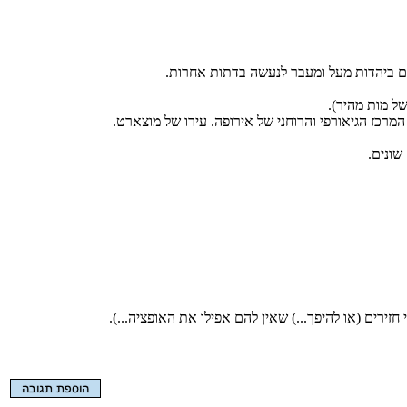
ים ביהדות מעל ומעבר לנעשה בדתות אחרות.
של מות מהיר).
רכז הגיאורפי והרוחני של אירופה. עירו של מוצארט.
שונים.
רים (או להיפך...) שאין להם אפילו את האופציה...).