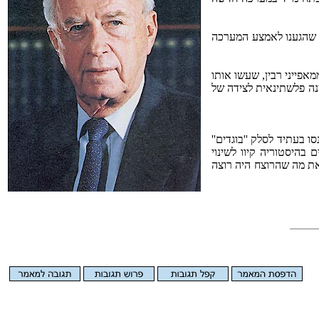
 שהגענו לאמצע המערכה
אפייני רבין, שעשו אותו
נה פלשתינאית לצידה של
 בעתיד לסלק ''בוגדים''
בהיסטוריה קיוו לשינוי
את מה שהרוצח היה רוצה