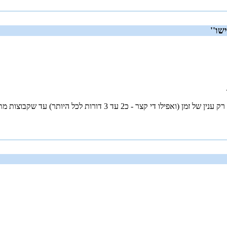
שו''
 עד שקבוצות מתיונות כאלה ימצאו לגמרי מחוץ למחנה היהודי.